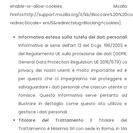
enable-or-allow-cookies; Mozilla
Firefox:http://support.mozilla.org/it/kb/Bloccare%20i%20co
redirectlocale= enUS&redirectslug=Blocking+cookies]
Informativa estesa sulla tutela dei dati personali
Informativa ai sensi dell’art 13 del D.Lgs. 196/2003 e
del Regolamento UE sulla protezione dei dati (GDPR,
General Data Protection Regulation UE 2016/679) La
privacy dei nostri utenti è molto importante ed è
per questo che ci impegniamo nel proteggere e
salvaguardare i dati personali che ciascun utente ci
fornisce. Questa Informativa serve pertanto ad
illustrare in dettaglio come questo sito utilizza e
gestisce i dati personali.
Titolare del Trattamento
Il Titolare del
Trattamento è Maximia Srl con sede in Roma, in Via